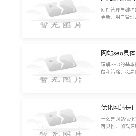
网站管理与维护
更新、用户管理
旨在确保网站能
网站seo具
理解SEO的基
段和策略，提高
排名，从而获取
优化网站是
什么是网站优化
可见性、加载速
（SEO），还