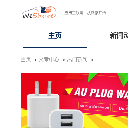
主页
新闻
主页
>
文章中心
>
热门新闻
>