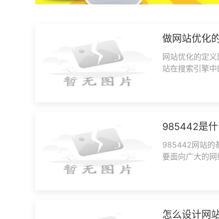
做网站优化
网站优化的定义
站在搜索引擎中
优化（SEO）
985442是
985442网站
要面向广大的网
供便利的资源获
怎么设计网