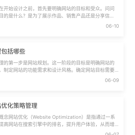
在开始设计之前，首先要明确网站的目标和受众。问问
目的是什么？是为了展示作品、销售产品还是分享信
谁？他们的年龄、性别、兴趣
06-10
程包括哪些
理的第一步是网站规划。这一阶段的目标是明确网站的
，制定网站的功能需求和设计风格。确定网站目标需要
。是希望提升品牌知名度、
06-09
站优化策略管理
网站优化（Website Optimization）是指通过一系
提高网站在搜索引擎中的排名，提升用户体验，从而增
化率的过程。网站优化可以分为两大
06-07