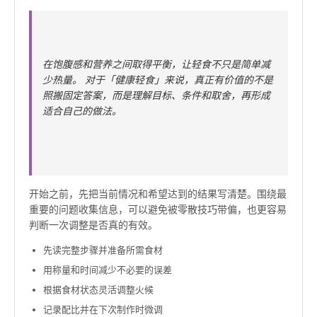
在饱腹感和营养之间取得平衡，让轻食不只是简单减
少热量。 对于「健康轻食」来说，真正有价值的不是
照搬固定答案，而是理解目标、条件和取舍，再形成
适合自己的做法。
开始之前，先把当前情况和希望达到的结果写清楚。围绕最
重要的问题收集信息，可以避免被零散技巧带偏，也更容易
判断一次调整是否真的有效。
先读完整步骤并准备所需食材
用称量和时间减少不必要的误差
根据食材状态灵活调整火候
记录配比并在下次制作时微调