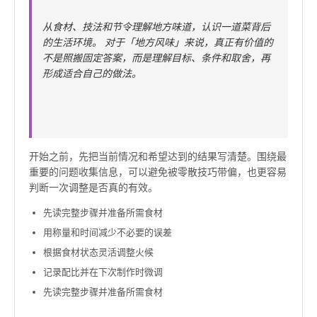
从食材、技法和节令理解地方味道，认识一道菜背后
的生活环境。 对于「地方风味」来说，真正有价值的
不是照搬固定答案，而是理解目标、条件和取舍，再
形成适合自己的做法。
开始之前，先把当前情况和希望达到的结果写清楚。围绕最
重要的问题收集信息，可以避免被零散技巧带偏，也更容易
判断一次调整是否真的有效。
先读完整步骤并准备所需食材
用称量和时间减少不必要的误差
根据食材状态灵活调整火候
记录配比并在下次制作时微调
先读完整步骤并准备所需食材