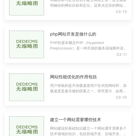
明确你的网站目标和定位。这将决定你的网站结
构、内容和设计风格。目标设定个人展示：如个
03-13
人博客、摄影作品集等。电商平台：在线
php网站开发是做什么的
PHP的基本概念PHP（Hypertext
Preprocessor）是一种开源的服务器端脚本语
言，主要用于Web开发。它可以嵌入HTML代码
03-11
中，允许开发者通过编写简单的代码来实现复杂
的功能。PHP的灵活性和高效性
网站性能优化的作用包括
用户体验的提升加载速度用户在浏览网站时，加
载速度是最关键的因素之一。研究显示，如果一
个网站加载时间超过三秒，用户很可能会选择离
03-10
开。优化网站性能，可以显著缩短加载时
建立一个网站需要哪些技术
网站建设的基础知识建立一个网站通常需要多个
技术领域的知识，包括前端开发、后端开发、数