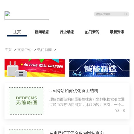
主页
新闻动态
行业动态
热门新闻
最新资讯
主页
>
文章中心
>
热门新闻
>
seo网站如何优化页面结构
理解页面结构的重要性搜索引擎抓取搜索引擎通
过爬虫程序访问网页，抓取内容并索引。一个清
晰、有序的页面结构使得爬虫更容易理解网站的
03-15
层次关系，从而提高抓取效率。良好的页
网页做好了怎么成为网站页面