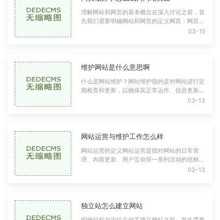
理解网站和网页的基本概念在深入讨论之前，首
先我们需要明确网站和网页的定义网页：网页是
互联网中可以被访问的单个文件，通常以HTML
03-15
格式编写。它可以包含文本、图片、视频等多
维护网站是什么意思啊
什么是网站维护？网站维护指的是对网站进行定
期检查和更新，以确保其正常运作、信息更新和
安全性。维护工作可以包括技术性维护（如服务
03-13
器管理、代码更新）、内容更新（如游戏
网站运营与维护工作怎么样
网站运营的定义网站运营是指对网站的日常管
理、内容更新、用户互动等一系列活动的统称。
它的目的是提升网站的访问量、用户粘性及转化
03-13
率，最终实现商业目标。具体来说，网站运
独立站怎么建立网站
明确目标与定位在动手建立网站之前，首先需要