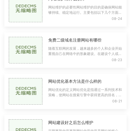
网站维护的必要性网站维护的目的是确保网站能
够持续、稳定地运行。主要包括以下几个方面性
能监控：及时了解网站的访问速度和负载情况。
08-24
安全性检查：防止黑客攻击、数据泄露等
免费二级域名注册网站有哪些
随着互联网的发展，越来越多的个人和企业开始
重视自己在网络中的形象建设。在建设个人或企
业网站时，一个好的域名是非常重要的，它能够
08-23
反映出一个人或企业的专业性和品牌价值
网站优化基本方法是什么样的
网站优化的定义网站优化是指通过一系列技术和
策略，使网站在搜索引擎中获得更高的排名，并
提升用户体验。优化的目标是增加网站的访问
08-21
量，提高转化率，最终促进业务增长。搜索
网站建设好之后怎么维护
定期更新内容更新网站内容内容是网站的核心，