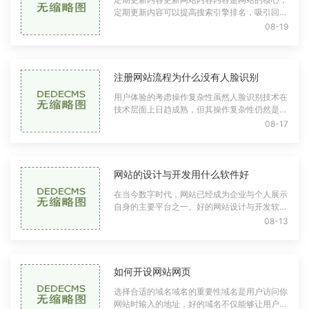
定期更新内容可以提高搜索引擎排名，吸引回访
用户。建议每周或每月发布新的博客游戏攻略、
08-19
新闻动态、产品信息等。可以考虑撰写行
注册网站流程为什么没有人脸识别
用户体验的考虑操作复杂性虽然人脸识别技术在
技术层面上日趋成熟，但其操作复杂性仍然是用
户体验的重要考量因素。注册过程如果需要用户
08-17
进行人脸识别，不仅增加了步骤，还可能
网站的设计与开发用什么软件好
在当今数字时代，网站已经成为企业与个人展示
自身的主要平台之一。好的网站设计与开发软件
能够帮助用户快速且高效地建立功能强大、外观
08-13
精美的网站。面对市场上众多的网站设计
如何开设网站网页
选择合适的域名域名的重要性域名是用户访问你
网站时输入的地址，好的域名不仅能够让用户容