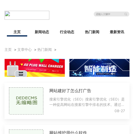
主页
新闻动态
行业动态
热门新闻
最新资讯
主页
>
文章中心
>
热门新闻
>
网站建好了怎么打广告
搜索引擎优化（SEO）搜索引擎优化（SEO）是
一种提高网站在搜索引擎中排名的技术。通过优
化网站结构、内容和外部链接，可以有效提升网
08-27
站的可见性。关键词研究关键词是用户在搜索
网站维护用什么软件