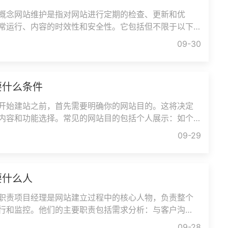
概念网站维护是指对网站进行定期的检查、更新和优
常运行、内容的时效性和安全性。它包括但不限于以下
新：确保网站内容的时效性和
09-30
要什么条件
开始建站之前，首先需要明确你的网站目的。这将决定
内容和功能选择。常见的网站目的包括个人展示：如个
等，主要用于展示个人能力
09-29
要什么人
职责项目经理是网站建立过程中的核心人物，负责整个
行和监控。他们的主要职责包括需求分析：与客户沟
功能需求和目标受众。时间管
09-28