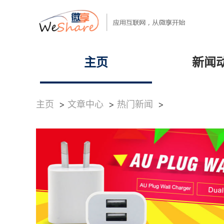
主页
新闻
主页
>
文章中心
>
热门新闻
>