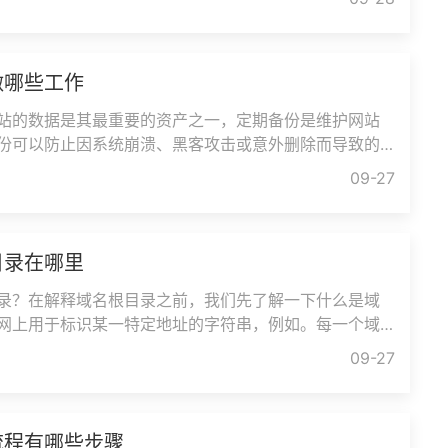
做哪些工作
站的数据是其最重要的资产之一，定期备份是维护网站
份可以防止因系统崩溃、黑客攻击或意外删除而导致的
的备份方式有自动备份：使
09-27
目录在哪里
录？在解释域名根目录之前，我们先了解一下什么是域
网上用于标识某一特定地址的字符串，例如。每一个域
定的服务器，而这个服务器
09-27
流程有哪些步骤