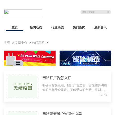
主页
新闻动态
行业动态
热门新闻
最新资讯
主页
>
文章中心
>
热门新闻
>
网站打广告怎么打
明确目标受众在开始打广告之前，首先需要明确
你的目标受众是谁。了解受众的年龄、性别、地
理位置、兴趣爱好等信息，可以帮助你更精准地
09-17
投放广告。制定用户画像通过调研和分析
网站更新维护管理怎么弄