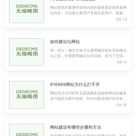
网站更新的重要性保持内容的新鲜度定期更新网
站内容，可以吸引新用户并留住老用户。搜索引
擎通常更青睐更新频繁的网站，这会有助于提高
09-13
网站的搜索排名。用户访问网站的主要目
如何建论坛网站
第一部分：确定目标与主题明确目标在开始建论
坛之前，你需要明确论坛的目标。是为了交流特
定主题、分享兴趣，还是为了推广某项服务？明
09-11
确目标将帮助你在后续的规划和设计中保
816969网站为什么打不开
网站无法访问的常见原因服务器故障网站的服务
器可能因为硬件故障、软件问题或维护而导致无
法访问。这种情况通常是暂时的，等待一段时间
09-10
后可能会恢复正常。域名问题有些网站可
网站建设有哪些步骤和方法
确定网站目标与定位在开始任何建设之前，首先