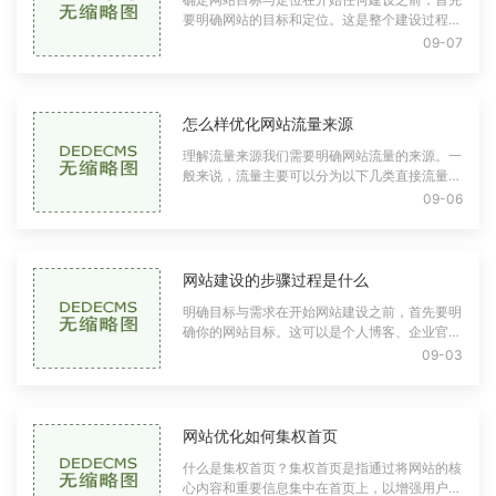
要明确网站的目标和定位。这是整个建设过程的
基础，能够为后续的所有决策提供方向。明确目
09-07
标商业网站：主要是为了销售产品或服务
怎么样优化网站流量来源
理解流量来源我们需要明确网站流量的来源。一
般来说，流量主要可以分为以下几类直接流量：
用户直接输入网址或通过书签访问网站。搜索引
09-06
擎流量：用户通过搜索引擎（如百度、谷
网站建设的步骤过程是什么
明确目标与需求在开始网站建设之前，首先要明
确你的网站目标。这可以是个人博客、企业官
网、电子商务平台或其他类型的网站。明确目标
09-03
后，还需考虑以下几个问题目标受众是谁？
网站优化如何集权首页
什么是集权首页？集权首页是指通过将网站的核
心内容和重要信息集中在首页上，以增强用户体