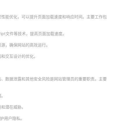
过性能优化，可以提升页面加载速度和响应时间。主要工作包
ript文件等技术，提高页面加载速度。
资源，确保网站的高效运行。
面和交互设计的优化。
击、数据泄露和其他安全风险是网站管理员的重要职责。主要
洞。
量和潜在威胁。
保护用户隐私。