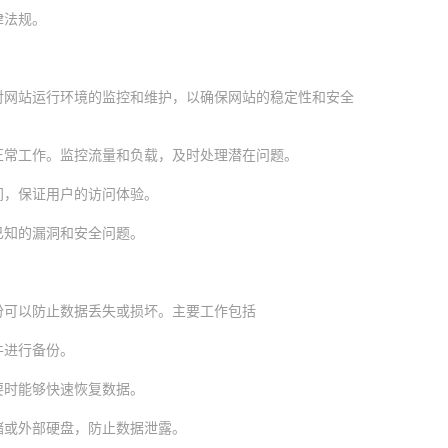
律法规。
对网站运行环境的监控和维护，以确保网站的稳定性和安全
正常工作。监控流量和负载，及时处理潜在问题。
间，保证用户的访问体验。
已知的漏洞和安全问题。
份可以防止数据丢失或损坏。主要工作包括
件进行备份。
要时能够快速恢复数据。
储或外部硬盘，防止数据泄露。