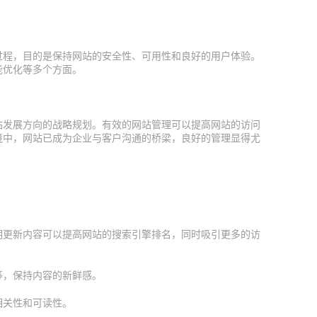
过程，目的是保持网站的安全性、可用性和良好的用户体验。
能优化等多个方面。
站发展方向的战略规划。有效的网站管理可以提高网站的访问
境中，网站已成为企业与客户沟通的桥梁，良好的管理显得尤
期更新内容可以提高网站的搜索引擎排名，同时吸引更多的访
等，保持内容的新鲜感。
相关性和可读性。