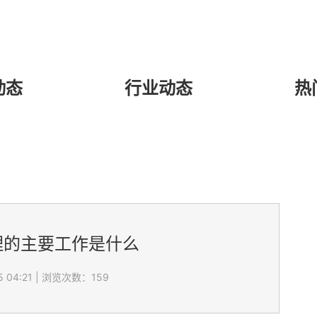
动态
行业动态
热
理的主要工作是什么
 04:21
|
浏览次数：159