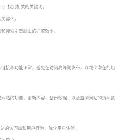
anner）找到相关的关键词。
含关键词。
验和搜索引擎爬虫的抓取效率。
有链接和功能正常，避免在访问高峰期发布，以减少潜在的用
查网站的功能，更新内容，备份数据，以及监测网站的访问数
。
）监测网站的访问量和用户行为，优化用户体验。