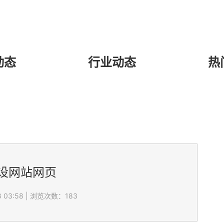
动态
行业动态
热
设网站网页
 03:58
|
浏览次数：183