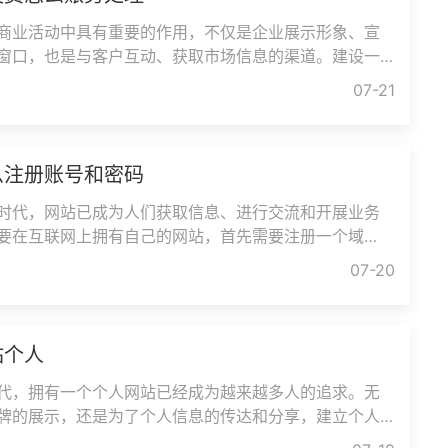
商业活动中具有重要的作用，不仅是企业展示形象、宣
窗口，也是与客户互动、获取市场信息的渠道。建设一
投入一定的资金，包括网站
07-21
么注册账号和密码
时代，网站已成为人们获取信息、进行交流和开展业务
要在互联网上拥有自己的网站，首先需要注册一个域
网站的唯一标识，相当于互联
07-20
站个人
代，拥有一个个人网站已经成为越来越多人的追求。无
牌的展示，还是为了个人信息的传达和分享，建立个人
们带来诸多好处和机会。本