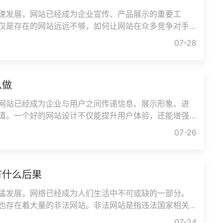
速发展，网站已经成为企业宣传、产品展示的重要工
仅是存在的网站远远不够，如何让网站在众多竞争对手
为用户的首选，已经成为许多
07-28
么做
网站已经成为企业与用户之间传递信息、展示形象、进
道。一个好的网站设计不仅能提升用户体验，还能增强
网站应该怎么做呢？一个好
07-26
有什么后果
猛发展，网络已经成为人们生活中不可或缺的一部分。
也存在着大量的非法网站。非法网站是指违法国家相关
，它们以传播淫秽色情、赌
07-24