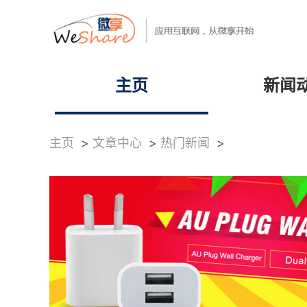
主页
新闻
主页
>
文章中心
>
热门新闻
>