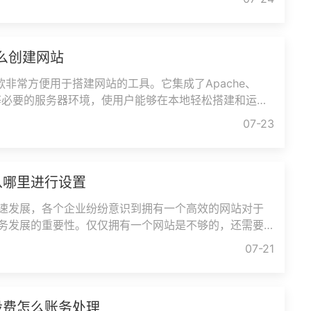
y怎么创建网站
是一款非常方便用于搭建网站的工具。它集成了Apache、
QL等必要的服务器环境，使用户能够在本地轻松搭建和运行
者还是有经验的开发者，使用PHPStudy创建
07-23
从哪里进行设置
速发展，各个企业纷纷意识到拥有一个高效的网站对于
务发展的重要性。仅仅拥有一个网站是不够的，还需要
，以提高其可见性和用户体
07-21
设费怎么账务处理