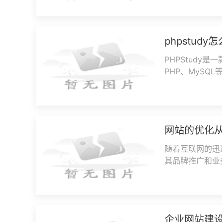
phpstud
PHPStudy
PHP、MyS
网站。无论是初学
网站的优化
随着互联网的迅
其品牌推广和业
对网站进行优化
企业网站建