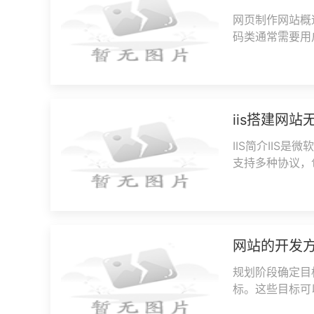
网页制作网站概
码类通常需要用
简化了操作，即
iis搭建网
IIS简介IIS
支持多种协议，包
性。使用IIS
网站的开发
规划阶段确定目
标。这些目标可
（如电商网站）