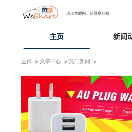
主页
新闻
主页
>
文章中心
>
热门新闻
>