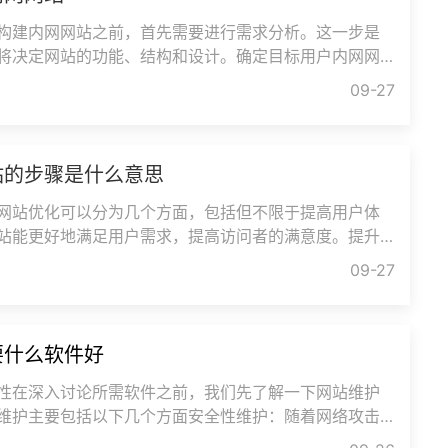
构建内网网站之前，首先需要进行需求分析。这一步是
将决定网站的功能、结构和设计。确定目标用户内网网
常是企业内部员工。了解用
09-27
站的步骤是什么意思
网站优化可以分为几个方面，包括但不限于提高用户体
站能更好地满足用户需求，提高访问者的满意度。提升
通过优化，提高网站在搜索
09-27
要什么软件好
性在深入讨论所需软件之前，我们先了解一下网站维护
维护主要包括以下几个方面安全性维护：随着网络攻击
站的安全性维护变得尤为重要。黑客攻击、恶意软件、