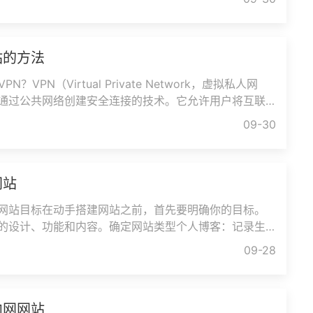
站的方法
N？VPN（Virtual Private Network，虚拟私人网
通过公共网络创建安全连接的技术。它允许用户将互联
的通道进行加密，隐藏真实的IP地址，从而实
09-30
网站
网站目标在动手搭建网站之前，首先要明确你的目标。
的设计、功能和内容。确定网站类型个人博客：记录生
展示兴趣。企业官网：展示
09-28
内网网站