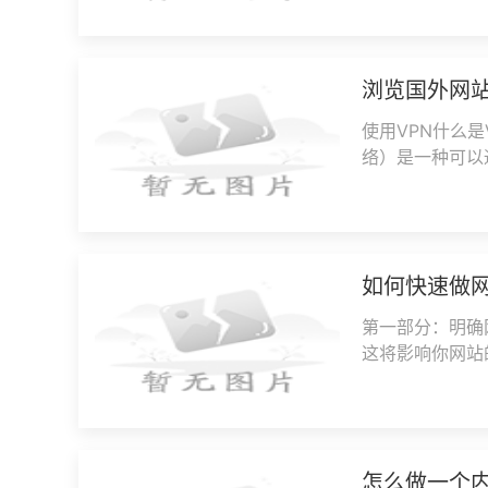
浏览国外网
使用VPN什么是VP
络）是一种可以
网流量通过安全
如何快速做
第一部分：明确
这将影响你网站
活、分享经验或
怎么做一个