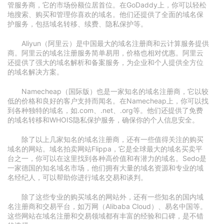
管服务商，它的市场份额位居首位。在GoDaddy上，你可以轻松
地搜索、购买和管理你喜欢的域名。他们还提供了全面的域名保
护服务，包括域名转移、续费、隐私保护等。
Aliyun（阿里云）是中国最大的域名注册商和云计算服务提供
商。阿里云的域名注册服务简单易用，价格也相对优惠。阿里云
还提供了强大的域名解析和备案服务，为企业和个人提供全方位
的域名解决方案。
Namecheap（国际版）也是一家知名的域名注册商，它以较
低的价格和良好的客户支持而闻名。在Namecheap上，你可以找
到各种独特的域名，如.com、.net、.org等。他们还提供了免费
的域名转移和WHOIS隐私保护服务，确保你的个人信息安全。
除了以上几家知名的域名注册商，还有一些值得关注的购买
域名的网站。域名拍卖网站Flippa，它是全球最大的域名买卖平
台之一，你可以在这里找到各种高价值和有潜力的域名。Sedo是
一家德国的知名域名市场，他们拥有大量的域名资源和专业的域
名经纪人，可以帮助你进行域名交易和谈判。
除了这些专业的购买域名的网站外，还有一些知名的国内域
名注册商和交易平台，如万网（Alibaba Cloud）、易名中国等。
这些网站在域名注册和交易领域都有丰富的经验和口碑，是不错