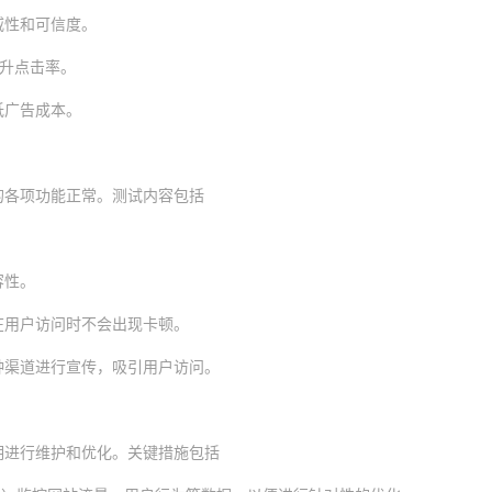
威性和可信度。
提升点击率。
低广告成本。
的各项功能正常。测试内容包括
容性。
在用户访问时不会出现卡顿。
种渠道进行宣传，吸引用户访问。
期进行维护和优化。关键措施包括