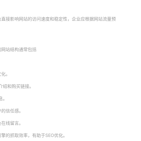
会直接影响网站的访问速度和稳定性，企业应根据网站流量预
的网站结构通常包括
文化。
介绍和购买链接。
息。
户的信任感。
及在线留言。
擎的抓取效率，有助于SEO优化。