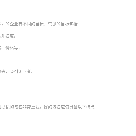
不同的企业有不同的目标，常见的目标包括
牌知名度。
格、价格等。
。
略等，吸引访问者。
且易记的域名非常重要。好的域名应该具备以下特点