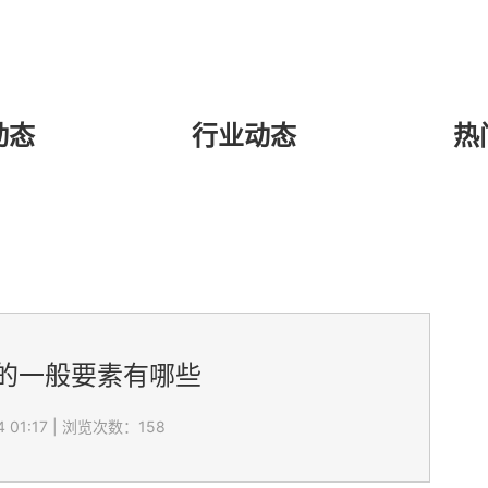
动态
行业动态
热
的一般要素有哪些
 01:17
|
浏览次数：158