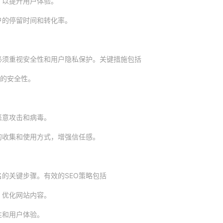
，以提升用户体验。
户的停留时间和转化率。
必须重视安全性和用户隐私保护。关键措施包括
输的安全性。
恶意攻击和病毒。
的收集和使用方式，增强信任感。
名的关键步骤。有效的SEO策略包括
，优化网站内容。
性和用户体验。