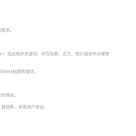
或需求。
Planner）找出相关关键词，并在标题、正文、图片描述中合理使
Meta标题和描述。
注的理由。
、音频等，丰富用户体验。
。