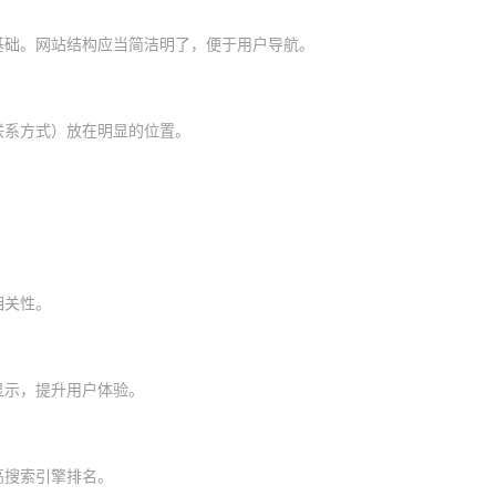
基础。网站结构应当简洁明了，便于用户导航。
联系方式）放在明显的位置。
。
相关性。
显示，提升用户体验。
高搜索引擎排名。