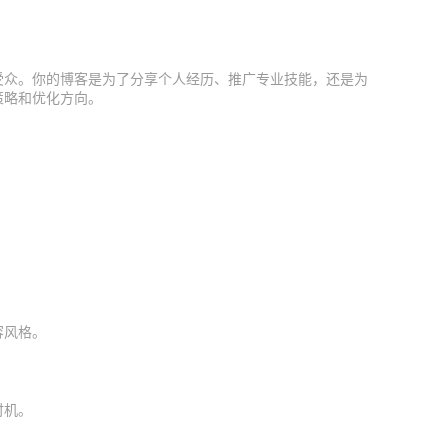
受众。你的博客是为了分享个人经历、推广专业技能，还是为
策略和优化方向。
容风格。
时机。