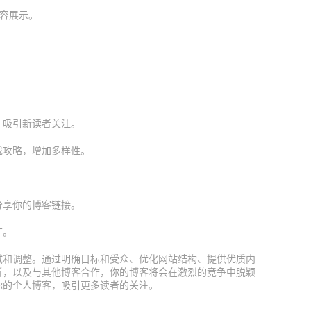
内容展示。
。
，吸引新读者关注。
戏攻略，增加多样性。
分享你的博客链接。
广。
试和调整。通过明确目标和受众、优化网站结构、提供优质内
析，以及与其他博客合作，你的博客将会在激烈的竞争中脱颖
你的个人博客，吸引更多读者的关注。