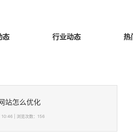
动态
行业动态
热
网站怎么优化
 10:46
|
浏览次数：156