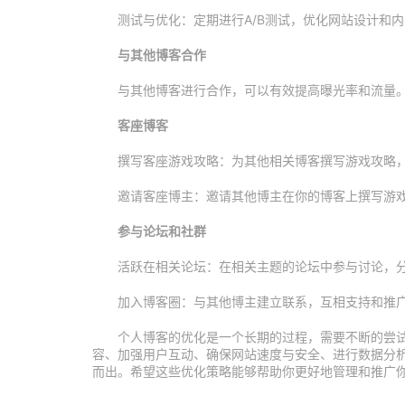
测试与优化：定期进行A/B测试，优化网站设计和
与其他博客合作
与其他博客进行合作，可以有效提高曝光率和流量
客座博客
撰写客座游戏攻略：为其他相关博客撰写游戏攻略
邀请客座博主：邀请其他博主在你的博客上撰写游
参与论坛和社群
活跃在相关论坛：在相关主题的论坛中参与讨论，
加入博客圈：与其他博主建立联系，互相支持和推
个人博客的优化是一个长期的过程，需要不断的尝
容、加强用户互动、确保网站速度与安全、进行数据分
而出。希望这些优化策略能够帮助你更好地管理和推广