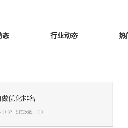
动态
行业动态
热
何做优化排名
 21:37
|
浏览次数：139