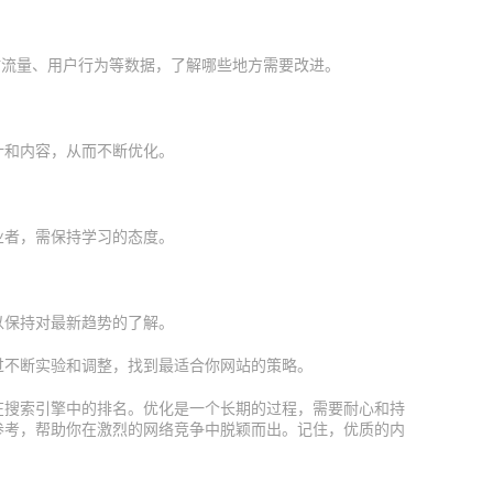
，监测网站流量、用户行为等数据，了解哪些地方需要改进。
计和内容，从而不断优化。
业者，需保持学习的态度。
以保持对最新趋势的了解。
过不断实验和调整，找到最适合你网站的策略。
在搜索引擎中的排名。优化是一个长期的过程，需要耐心和持
参考，帮助你在激烈的网络竞争中脱颖而出。记住，优质的内