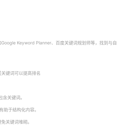
。
le Keyword Planner、百度关键词规划师等，找到与自
置关键词可以提高排名
包含关键词。
，有助于结构化内容。
避免关键词堆砌。