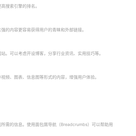
提高搜索引擎的排名。
性强的内容更容易获得用户的青睐和外部链接。
网站。可以考虑开设博客，分享行业资讯、实用技巧等。
作视频、图表、信息图等形式的内容，增强用户体验。
需的信息。使用面包屑导航（Breadcrumbs）可以帮助用