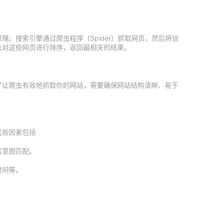
。搜索引擎通过爬虫程序（Spider）抓取网页，然后将信
法对这些网页进行排序，返回最相关的结果。
了让爬虫有效地抓取你的网站，需要确保网站结构清晰、易于
这些因素包括
索意图匹配。
时间等。