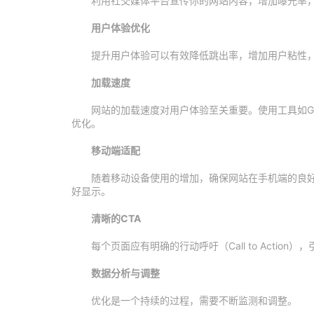
利用社交媒体平台宣传你的网站内容，增加曝光率
用户体验优化
提升用户体验可以有效降低跳出率，增加用户粘性
加载速度
网站的加载速度对用户体验至关重要。使用工具如Google
优化。
移动端适配
随着移动设备使用的增加，确保网站在手机端的良
好显示。
清晰的CTA
每个页面应有明确的行动呼吁（Call to Actio
数据分析与调整
优化是一个持续的过程，需要不断监测和调整。