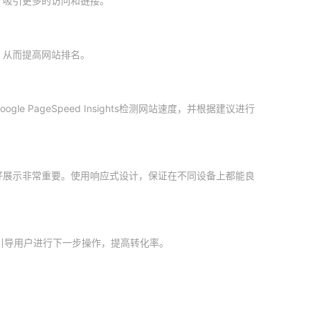
，吸引更多的访问和链接。
，从而提高网站排名。
 PageSpeed Insights检测网站速度，并根据建议进行
好展示非常重要。使用响应式设计，保证在不同设备上都能良
n），引导用户进行下一步操作，提高转化率。