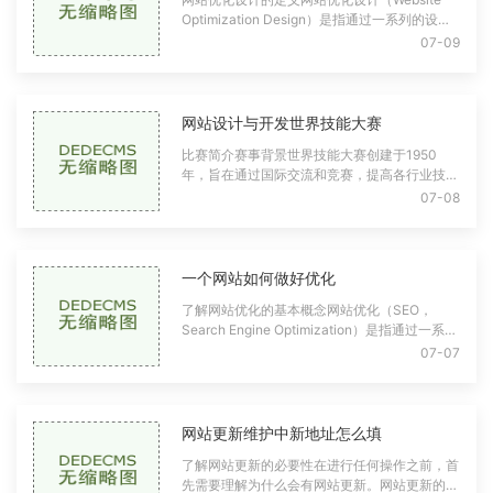
Optimization Design）是指通过一系列的设计
和技术手段，提高网站的性能和用户体验，从而
07-09
达到更好的搜索引擎排名和转化效果的过程。它
涵盖了
网站设计与开发世界技能大赛
比赛简介赛事背景世界技能大赛创建于1950
年，旨在通过国际交流和竞赛，提高各行业技能
水平。网站设计与开发作为其中一项重要的技能
07-08
比赛，重点考察参赛者在网页设计、前端开发、
一个网站如何做好优化
了解网站优化的基本概念网站优化（SEO，
Search Engine Optimization）是指通过一系列
技术手段和策略，提高网站在搜索引擎中自然排
07-07
名的过程。优化的目标是让网站更容易被用户和
搜索引擎发
网站更新维护中新地址怎么填
了解网站更新的必要性在进行任何操作之前，首
先需要理解为什么会有网站更新。网站更新的原