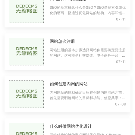
SEO的基本概念什么是SEO？SEO是搜索引擎优
化的缩写，指通过优化网站的结构、内容和链接
等因素，提高网站在搜索引擎结果页面
07-11
（SERP）中的自然排名。目标是增加有机流
量，提高用户体
网站怎么注册
网站注册的基本步骤选择网站你需要确定要注册
的网站。这可能是社交媒体、电子商务平台、在
线学习网站等。可以根据你的需求和兴趣选择合
07-11
适的网站。找到注册入口大多数网站在首
如何创建内网的网站
内网网站的规划确定目标在创建内网网站之前，
首先需要明确网站的目标和功能。信息共享：提
供公告、新闻、文档等信息。协作平台：支持团
07-09
队项目管理、任务分配等功能。资源管理
什么叫做网站优化设计
网站优化设计的定义网站优化设计（Website