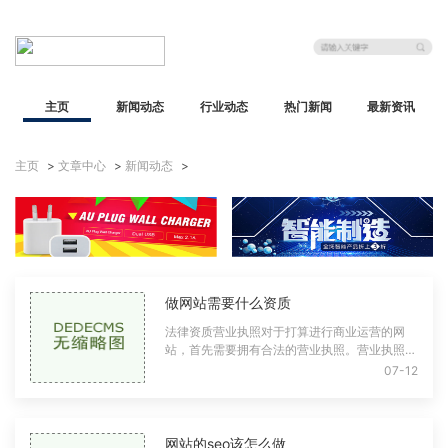
主页
新闻动态
行业动态
热门新闻
最新资讯
主页
>
文章中心
>
新闻动态
>
做网站需要什么资质
法律资质营业执照对于打算进行商业运营的网
站，首先需要拥有合法的营业执照。营业执照是
企业合法存在的证明，是进行商业活动的基本资
07-12
质。无论是个人独资企业还是公司，都需要
网站的seo该怎么做