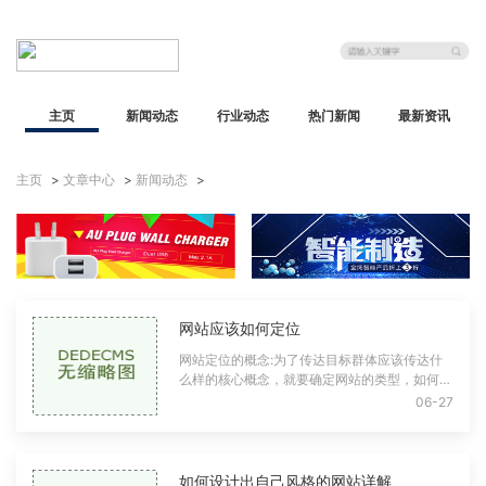
主页
新闻动态
行业动态
热门新闻
最新资讯
主页
>
文章中心
>
新闻动态
>
网站应该如何定位
网站定位的概念:为了传达目标群体应该传达什
么样的核心概念，就要确定网站的类型，如何盈
利，用户可以满足什么需求，什么是目标用户群
06-27
体，网站的核心概念和核心功能，用一句相对简
单的话来说，就是告诉用户你的网站是做什么
的？它能给用户带来什么价值？只有
如何设计出自己风格的网站详解