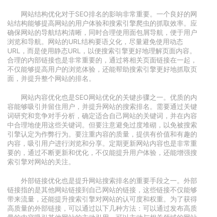
网站结构优化对于SEO排名的影响非常重要。一个良好的网
站结构能够提高网站的用户体验和搜索引擎爬虫的抓取效率。应
确保网站的导航结构清晰，同时合理使用面包屑导航，便于用户
浏览和导航。网站的URL结构要语义化，尽量避免使用动态
URL，而是使用静态URL，以便搜索引擎更好地理解页面内容。
合理的内部链接也是非常重要的，通过将相关页面链接在一起，
不仅能够提高用户的浏览体验，还能帮助搜索引擎更好地抓取页
面，并提升整个网站的排名。
网站内容优化也是SEO网站优化的关键步骤之一。优质的内
容能够吸引并留住用户，并提升网站的搜索排名。需要通过关键
词研究和竞争对手分析，确定适合自己网站的关键词，并在内容
中合理地使用这些关键词。但要注意避免过度堆砌，以免被搜索
引擎认定为作弊行为。要注重内容的质量，提供有价值和有趣的
内容，吸引用户进行浏览和分享。定期更新网站内容也是非常重
要的，通过不断更新和优化，不仅能提升用户体验，还能增强搜
索引擎对网站的关注。
外部链接优化也是提升网站搜索排名的重要手段之一。外部
链接指的是其他网站链接到自己网站的链接，这些链接不仅能够
带来流量，还能提升搜索引擎对网站的认可度和权重。为了获得
高质量的外部链接，可以通过以下几种方法：可以通过发布高质