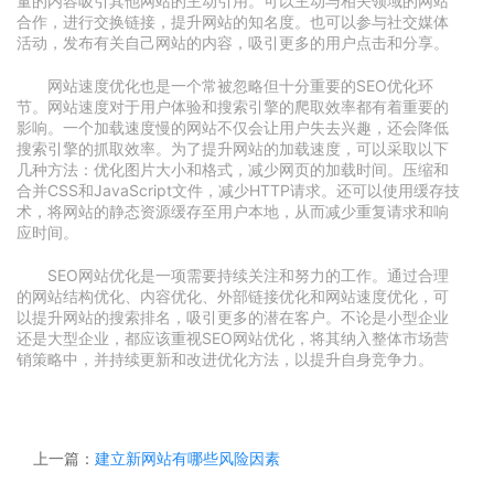
量的内容吸引其他网站的主动引用。可以主动与相关领域的网站
合作，进行交换链接，提升网站的知名度。也可以参与社交媒体
活动，发布有关自己网站的内容，吸引更多的用户点击和分享。
网站速度优化也是一个常被忽略但十分重要的SEO优化环
节。网站速度对于用户体验和搜索引擎的爬取效率都有着重要的
影响。一个加载速度慢的网站不仅会让用户失去兴趣，还会降低
搜索引擎的抓取效率。为了提升网站的加载速度，可以采取以下
几种方法：优化图片大小和格式，减少网页的加载时间。压缩和
合并CSS和JavaScript文件，减少HTTP请求。还可以使用缓存技
术，将网站的静态资源缓存至用户本地，从而减少重复请求和响
应时间。
SEO网站优化是一项需要持续关注和努力的工作。通过合理
的网站结构优化、内容优化、外部链接优化和网站速度优化，可
以提升网站的搜索排名，吸引更多的潜在客户。不论是小型企业
还是大型企业，都应该重视SEO网站优化，将其纳入整体市场营
销策略中，并持续更新和改进优化方法，以提升自身竞争力。
上一篇：
建立新网站有哪些风险因素