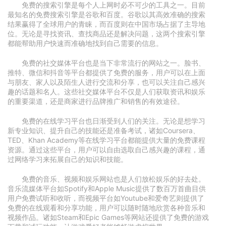
免费的搜索引擎是每个人上网时必不可少的工具之一。目前
最知名的免费搜索引擎是谷歌和百度。谷歌以其高效准确的搜索
结果赢得了全球用户的青睐，而百度则在中国市场占据了主导地
位。无论是寻找资讯、查找商品还是解决问题，这两个搜索引擎
都能帮助用户快速而准确地找到自己需要的信息。
免费的社交媒体平台也是当下非常流行的网站之一。脸书、
推特、微信和抖音等平台都提供了免费的服务，用户可以在上面
与朋友、家人以及陌生人进行交流和分享，也可以关注自己感兴
趣的话题和名人。这些社交媒体平台不仅是人们获取资讯和娱乐
的重要渠道，还是商家进行品牌推广和销售的有效途径。
免费的在线学习平台也日渐受到人们的关注。无论是想学习
新专业知识、提升自己的技能还是准备考试，诸如Coursera、
TED、Khan Academy等在线学习平台都能提供大量的免费课程
资源。通过这些平台，用户可以自由选取自己感兴趣的课程，通
过网络学习来拓展自己的知识和技能。
免费的音乐、视频和娱乐网站也是人们放松娱乐的好去处。
音乐流媒体平台如Spotify和Apple Music提供了数百万首曲目供
用户免费试听和收听，而视频平台如Youtube和爱奇艺则提供了
免费的在线观看和分享功能，用户可以随时随地欣赏各种音乐和
视频作品。诸如Steam和Epic Games等网站还提供了免费的游戏