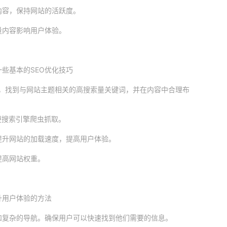
内容，保持网站的活跃度。
量内容影响用户体验。
些基本的SEO优化技巧
lanner，找到与网站主题相关的高搜索量关键词，并在内容中合理布
便搜索引擎爬虫抓取。
提升网站的加载速度，提高用户体验。
提高网站权重。
升用户体验的方法
和复杂的导航。确保用户可以快速找到他们需要的信息。