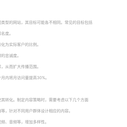
同类型的网站，其目标可能各不相同。常见的目标包括
知名度。
转化为实际客户的比例。
牌的忠诚度。
容，从而扩大传播范围。
月内将月访问量提高30%。
使其转化。制定内容策略时，需要考虑以下几个方面
趣等，针对不同用户群体设计相应的内容。
视频、音频等，增加多样性。