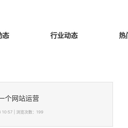
动态
行业动态
热
一个网站运营
 10:57
|
浏览次数：199