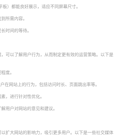
平板）都能良好展示，适应不同屏幕尺寸。
找到所需内容。
现长时间的等待。
据，可以了解用户行为，从而制定更有效的运营策略。以下是
迎程度。
s）分析用户在网站上的行为，包括访问时长、页面跳出率等。
因素，进行针对性优化。
了解用户对网站的意见和建议。
可以扩大网站的影响力，吸引更多用户。以下是一些社交媒体