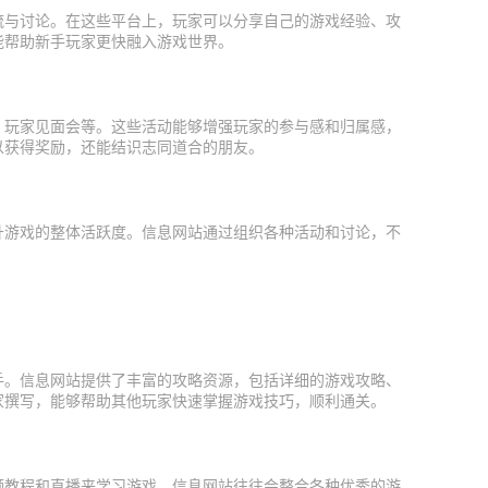
流与讨论。在这些平台上，玩家可以分享自己的游戏经验、攻
能帮助新手玩家更快融入游戏世界。
、玩家见面会等。这些活动能够增强玩家的参与感和归属感，
以获得奖励，还能结识志同道合的朋友。
升游戏的整体活跃度。信息网站通过组织各种活动和讨论，不
。
手。信息网站提供了丰富的攻略资源，包括详细的游戏攻略、
家撰写，能够帮助其他玩家快速掌握游戏技巧，顺利通关。
频教程和直播来学习游戏。信息网站往往会整合各种优秀的游