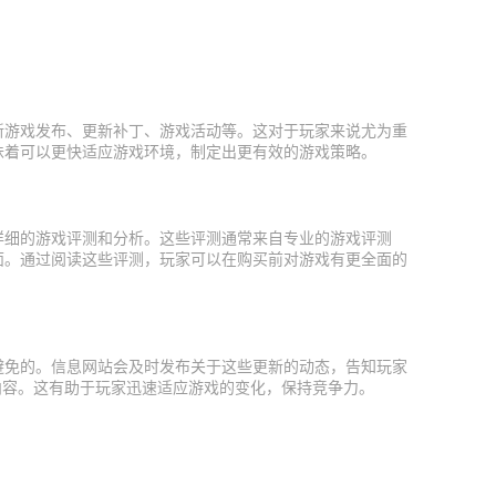
新游戏发布、更新补丁、游戏活动等。这对于玩家来说尤为重
味着可以更快适应游戏环境，制定出更有效的游戏策略。
详细的游戏评测和分析。这些评测通常来自专业的游戏评测
面。通过阅读这些评测，玩家可以在购买前对游戏有更全面的
避免的。信息网站会及时发布关于这些更新的动态，告知玩家
内容。这有助于玩家迅速适应游戏的变化，保持竞争力。