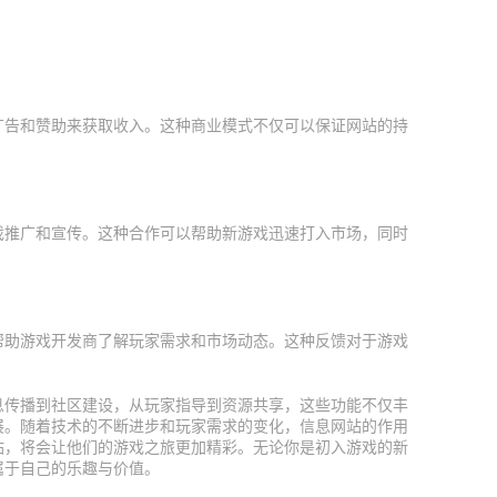
广告和赞助来获取收入。这种商业模式不仅可以保证网站的持
戏推广和宣传。这种合作可以帮助新游戏迅速打入市场，同时
帮助游戏开发商了解玩家需求和市场动态。这种反馈对于游戏
息传播到社区建设，从玩家指导到资源共享，这些功能不仅丰
展。随着技术的不断进步和玩家需求的变化，信息网站的作用
站，将会让他们的游戏之旅更加精彩。无论你是初入游戏的新
属于自己的乐趣与价值。