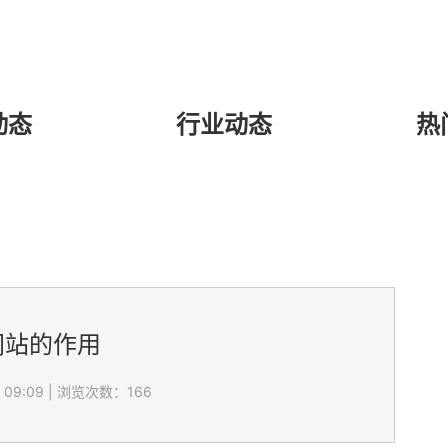
动态
行业动态
热
网站的作用
 09:09
|
浏览次数：166