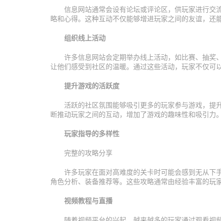
信息网站通常会设有论坛或评论区，供玩家进行交
略和心得。这种互动不仅能够增进玩家之间的友谊，还
组织线上活动
许多信息网站会定期举办线上活动，如比赛、抽奖
让他们感受到社区的温暖。通过这些活动，玩家不仅可
提升游戏的活跃度
活跃的社区氛围能够吸引更多的玩家参与游戏，提
断推动玩家之间的互动，增加了游戏的趣味性和吸引力
玩家指导的多样性
完整的攻略分享
许多玩家在面对高难度的关卡时可能会感到无从下
角色分析、装备推荐等。这些攻略通常由经验丰富的玩
视频教程与直播
随着视频平台的兴起，越来越多的玩家通过观看视