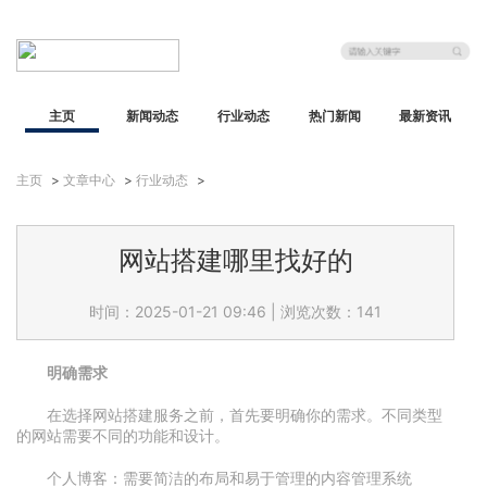
主页
新闻动态
行业动态
热门新闻
最新资讯
主页
>
文章中心
>
行业动态
>
网站搭建哪里找好的
时间：2025-01-21 09:46
|
浏览次数：141
明确需求
在选择网站搭建服务之前，首先要明确你的需求。不同类型
的网站需要不同的功能和设计。
个人博客：需要简洁的布局和易于管理的内容管理系统