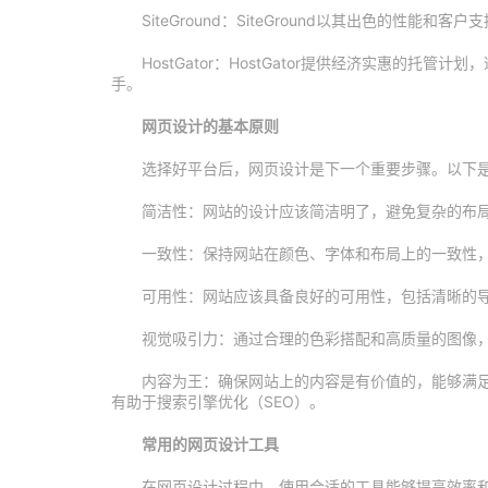
SiteGround：SiteGround以其出色的性
HostGator：HostGator提供经济实惠的
手。
网页设计的基本原则
选择好平台后，网页设计是下一个重要步骤。以下
简洁性：网站的设计应该简洁明了，避免复杂的布
一致性：保持网站在颜色、字体和布局上的一致性
可用性：网站应该具备良好的可用性，包括清晰的
视觉吸引力：通过合理的色彩搭配和高质量的图像
内容为王：确保网站上的内容是有价值的，能够满
有助于搜索引擎优化（SEO）。
常用的网页设计工具
在网页设计过程中，使用合适的工具能够提高效率