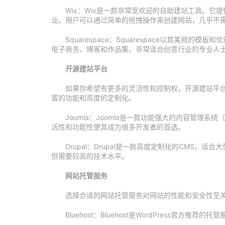
Wix：Wix是一款非常受欢迎的自助建站工具。
业。用户可以通过简单的拖拽操作来创建网站，几乎不
Squarespace：Squarespace以其美观
电子商务、博客和作品集，非常适合创意行业的专业人
开源建站平台
如果你希望有更多的灵活性和控制权，开源建站平
富的功能和高度的定制化。
Joomla：Joomla是一款功能强大的内容管理
活性和功能性使其成为很多开发者的首选。
Drupal：Drupal是一款高度定制化的CMS
但需要较高的技术水平。
网站托管服务
选择合适的网站托管服务对网站的性能和安全性至
Bluehost：Bluehost是WordPress官