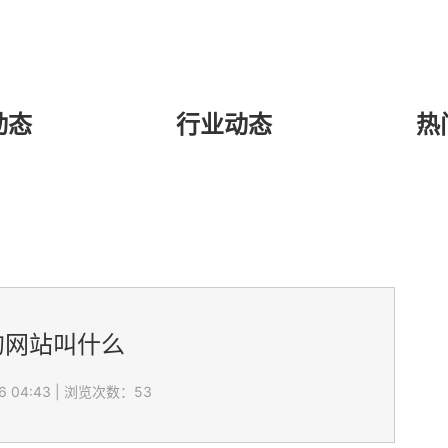
动态
行业动态
热
的网站叫什么
 04:43
|
浏览次数：53