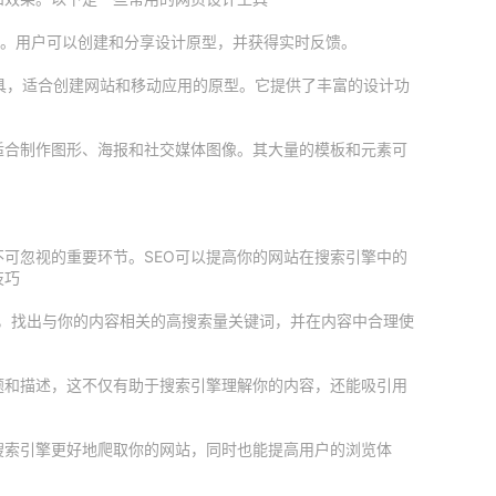
队协作。用户可以创建和分享设计原型，并获得实时反馈。
UX设计工具，适合创建网站和移动应用的原型。它提供了丰富的设计功
具，适合制作图形、海报和社交媒体图像。其大量的模板和元素可
不可忽视的重要环节。SEO可以提高你的网站在搜索引擎中的
技巧
lanner，找出与你的内容相关的高搜索量关键词，并在内容中合理使
题和描述，这不仅有助于搜索引擎理解你的内容，还能吸引用
搜索引擎更好地爬取你的网站，同时也能提高用户的浏览体