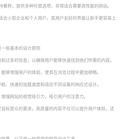
能和客户支持著称，提供多种托管选项，非常适合需要高性能的网站。
托管计划，适合小型企业和个人用户。其用户友好的界面让新手更容易上
是一些基本的设计原则
局和过多的信息，以确保用户能够快速找到他们所需的内容。
，能够增强用户的体验，使其在浏览过程中更加顺畅。
导航、快速的加载速度和适应不同设备的响应式设计。
，增强网站的视觉吸引力，吸引用户的注意力。
足目标受众的需求。高质量的内容不仅可以提升用户体验，还
和效果。以下是一些常用的网页设计工具