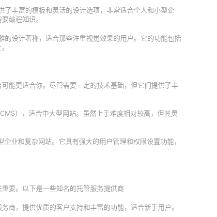
它提供了丰富的模板和灵活的设计选项，非常适合个人和小型企
需要编程知识。
的模板和优雅的设计著称，适合那些注重视觉效果的用户。它的功能包括
士。
台可能更适合你。尽管需要一定的技术基础，但它们提供了丰
系统（CMS），适合中大型网站。虽然上手难度相对较高，但其灵
，适合大型企业和复杂网站。它具有强大的用户管理和权限设置功能，
关重要。以下是一些知名的托管服务提供商
方推荐的托管服务商，提供优质的客户支持和丰富的功能，适合新手用户。